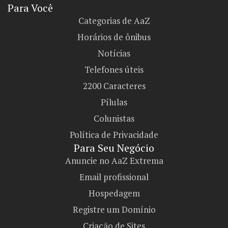
Para Você
Categorias de AaZ
Horários de ônibus
Notícias
Telefones úteis
2200 Caracteres
Pílulas
Colunistas
Política de Privacidade
Para Seu Negócio​
Anuncie no AaZ Extrema
Email profissional
Hospedagem
Registre um Domínio
Criação de Sites