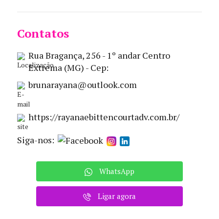
Contatos
Rua Bragança, 256 - 1º andar Centro
Extrema (MG) - Cep:
brunarayana@outlook.com
https://rayanaebittencourtadv.com.br/
Siga-nos:
WhatsApp
Ligar agora