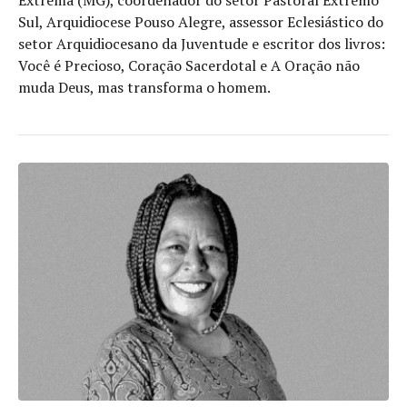
Extrema (MG), coordenador do setor Pastoral Extremo
Sul, Arquidiocese Pouso Alegre, assessor Eclesiástico do
setor Arquidiocesano da Juventude e escritor dos livros:
Você é Precioso, Coração Sacerdotal e A Oração não
muda Deus, mas transforma o homem.