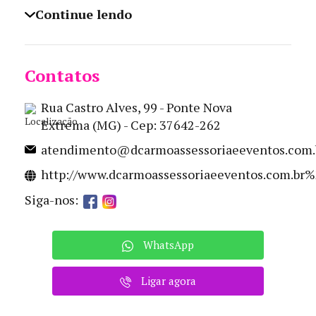
Continue lendo
Contatos
Rua Castro Alves, 99 - Ponte Nova
Extrema (MG) - Cep: 37642-262
atendimento@dcarmoassessoriaeeventos.com.
http://www.dcarmoassessoriaeeventos.com.br
Siga-nos:
WhatsApp
Ligar agora