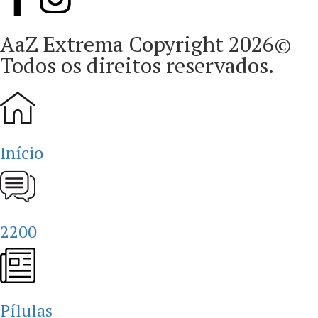
AaZ Extrema Copyright 2026©
Todos os direitos reservados.
Início
2200
Pílulas