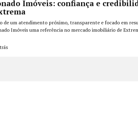
nado Imóveis: confiança e credibili
xtrema
ão de um atendimento próximo, transparente e focado em resu
nado Imóveis uma referência no mercado imobiliário de Extre
trás