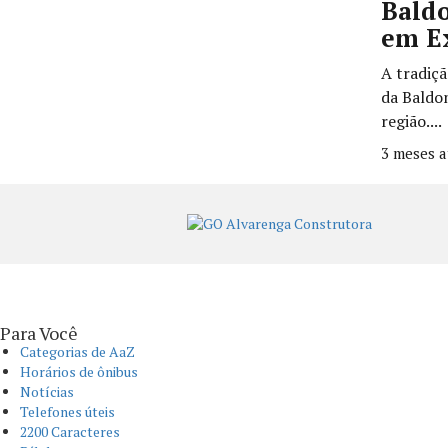
Baldo
em E
A tradiç
da Baldo
região....
3 meses a
Para Você
Categorias de AaZ
Horários de ônibus
Notícias
Telefones úteis
2200 Caracteres