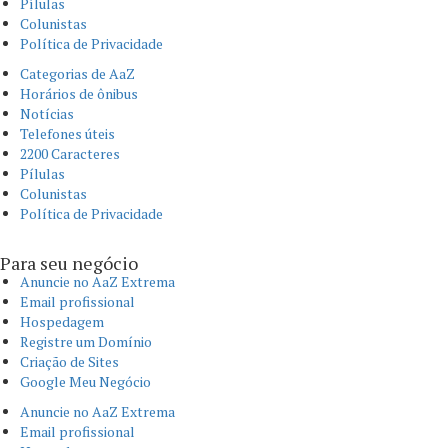
Pílulas
Colunistas
Política de Privacidade
Categorias de AaZ
Horários de ônibus
Notícias
Telefones úteis
2200 Caracteres
Pílulas
Colunistas
Política de Privacidade
Para seu negócio​
Anuncie no AaZ Extrema
Email profissional
Hospedagem
Registre um Domínio
Criação de Sites
Google Meu Negócio
Anuncie no AaZ Extrema
Email profissional