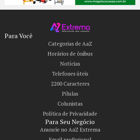
Para Você
Categorias de AaZ
Horários de ônibus
Notícias
Telefones úteis
2200 Caracteres
Pílulas
Colunistas
Política de Privacidade
Para Seu Negócio​
Anuncie no AaZ Extrema
Email profissional