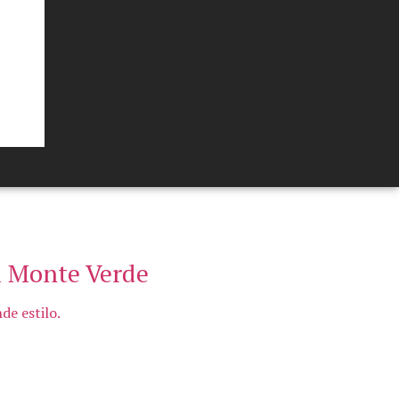
m Monte Verde
e estilo.