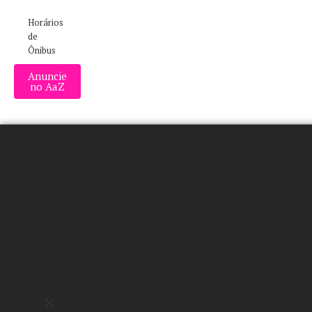
Horários
de
Ônibus
Anuncie
no AaZ