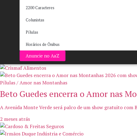
2200 Caracteres
Colunistas
Pílulas
Horários de Ônibus
Anuncie no AaZ
Pílulas / Amor nas Montanhas
Beto Guedes encerra o Amor nas M
A Avenida Monte Verde será palco de um show gratuito com 
2 meses atrás