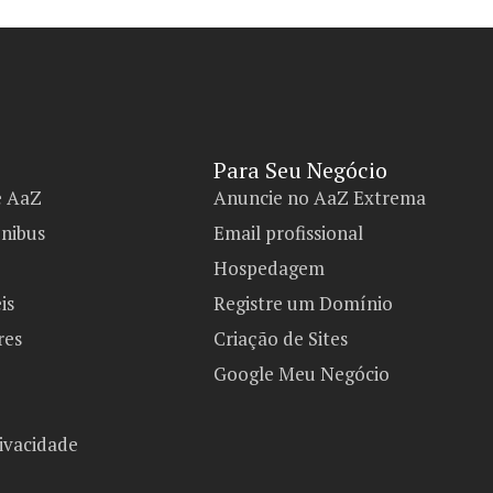
Para Seu Negócio​
e AaZ
Anuncie no AaZ Extrema
ônibus
Email profissional
Hospedagem
is
Registre um Domínio
res
Criação de Sites
Google Meu Negócio
rivacidade