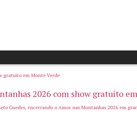
ontanhas 2026 com show gratuito e
Beto Guedes, encerrando o Amor nas Montanhas 2026 em grand