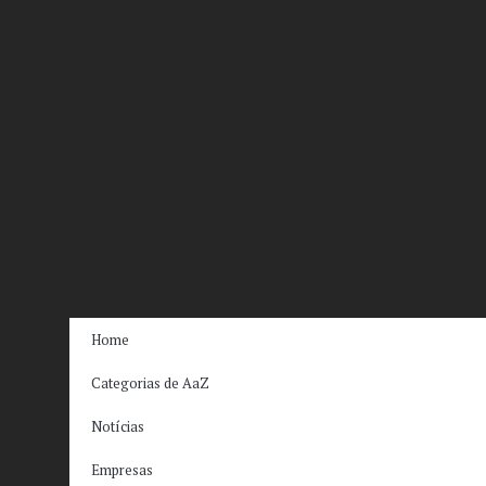
Home
Categorias de AaZ
Notícias
Empresas