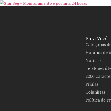
Para Você
Categorias d
Horários de 
Notícias
Telefones úte
2200 Caracte
Pílulas
Colunistas
Política de P