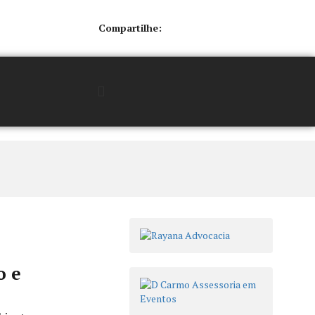
Compartilhe:
o e