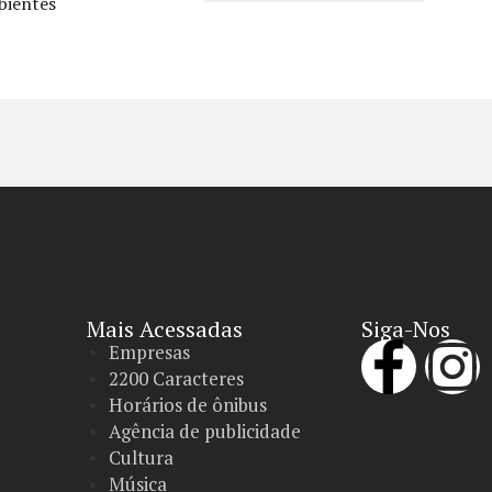
mbientes
Mais Acessadas
Siga-Nos
Empresas
2200 Caracteres
Horários de ônibus
Agência de publicidade
Cultura
Música