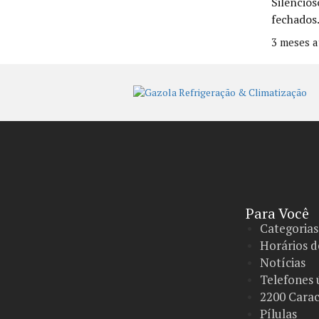
Silencios
fechados
3 meses a
Para Você
Categorias
Horários d
Notícias
Telefones 
2200 Carac
Pílulas