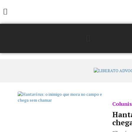
Colunis
Hanta
cheg