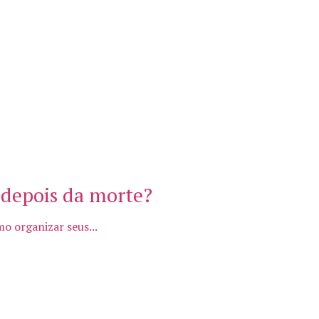
 depois da morte?
o organizar seus...