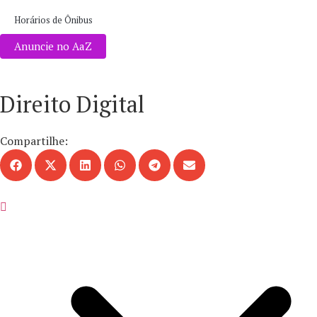
Horários de Ônibus
Anuncie no AaZ
Direito Digital
Compartilhe: