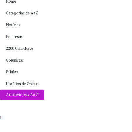
Home
Categorias de AaZ
Notícias
Empresas
2200 Caracteres
Colunistas
Pílulas
Horários de Ônibus
Anuncie no AaZ