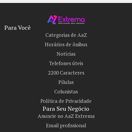
Para Você
Categorias de AaZ
Horários de ônibus
Notícias
Telefones úteis
2200 Caracteres
Pílulas
Colunistas
Política de Privacidade
Para Seu Negócio​
Anuncie no AaZ Extrema
Email profissional