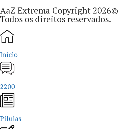
AaZ Extrema Copyright 2026©
Todos os direitos reservados.
Início
2200
Pílulas