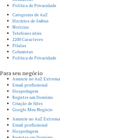
Política de Privacidade
Categorias de AaZ
Horários de ônibus
Notícias
Telefones úteis
2200 Caracteres
Pílulas
Colunistas
Política de Privacidade
Para seu negócio​
Anuncie no AaZ Extrema
Email profissional
Hospedagem
Registre um Domínio
Criação de Sites
Google Meu Negócio
Anuncie no AaZ Extrema
Email profissional
Hospedagem
Registre um Domínio