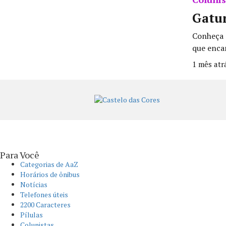
Gatu
Conheça 
que encan
1 mês atr
Para Você
Categorias de AaZ
Horários de ônibus
Notícias
Telefones úteis
2200 Caracteres
Pílulas
Colunistas