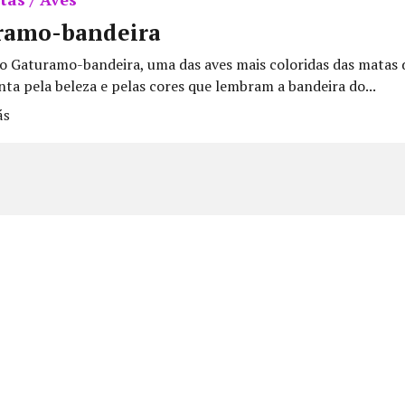
ramo-bandeira
o Gaturamo-bandeira, uma das aves mais coloridas das matas 
ta pela beleza e pelas cores que lembram a bandeira do...
ás