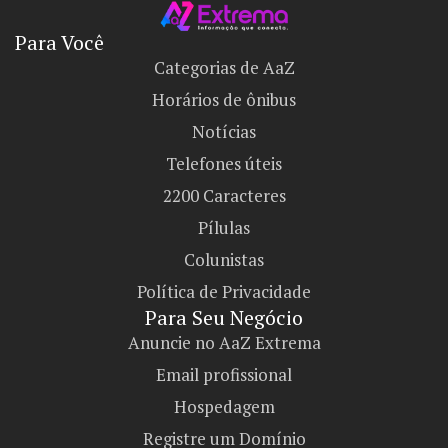
Para Você
Categorias de AaZ
Horários de ônibus
Notícias
Telefones úteis
2200 Caracteres
Pílulas
Colunistas
Política de Privacidade
Para Seu Negócio​
Anuncie no AaZ Extrema
Email profissional
Hospedagem
Registre um Domínio