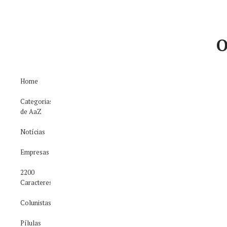
O
Home
Categorias
de AaZ
Notícias
Empresas
2200
Caracteres
Colunistas
Pílulas