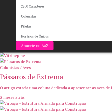
2200 Caracteres
Colunistas
Pílulas
Horários de Ônibus
Anuncie no AaZ
Colunistas / Aves
Pássaros de Extrema
O artigo estreia uma coluna dedicada a apresentar as aves de 
3 meses atrás