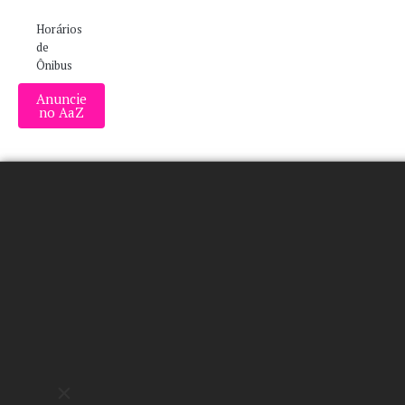
Horários
de
Ônibus
Anuncie
no AaZ