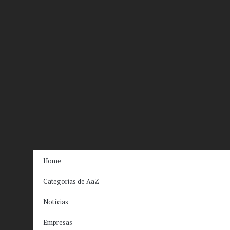
Home
Categorias de AaZ
Notícias
Empresas