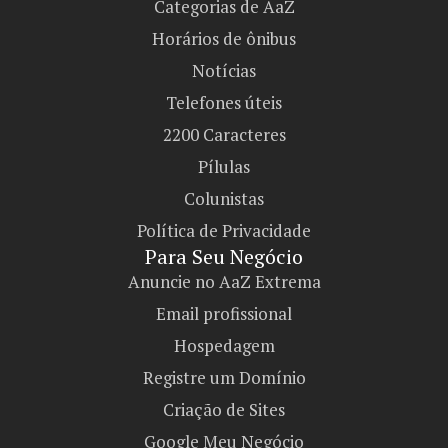
Categorias de AaZ
Horários de ônibus
Notícias
Telefones úteis
2200 Caracteres
Pílulas
Colunistas
Política de Privacidade
Para Seu Negócio​
Anuncie no AaZ Extrema
Email profissional
Hospedagem
Registre um Domínio
Criação de Sites
Google Meu Negócio