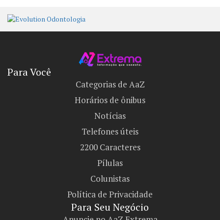
Para Você
Categorias de AaZ
Horários de ônibus
Notícias
Telefones úteis
2200 Caracteres
Pílulas
Colunistas
Política de Privacidade
Para Seu Negócio​
Anuncie no AaZ Extrema