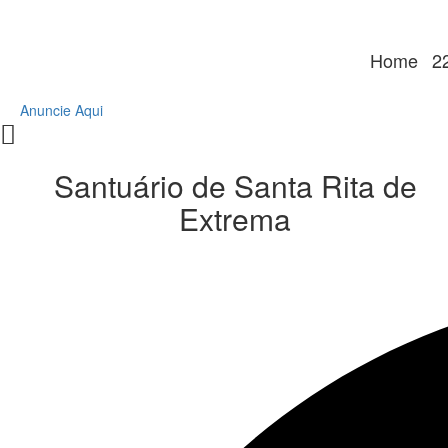
Ir
para
o
Home
2
conteúdo
Anuncie Aqui
Santuário de Santa Rita de
Extrema