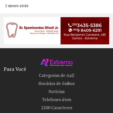
5 meses atrás
Para Você
Categorias de AaZ
Horários de ônibus
Notícias
Telefones úteis
2200 Caracteres