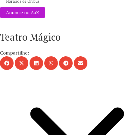
Horários de Ônibus
Anuncie no AaZ
Teatro Mágico
Compartilhe: