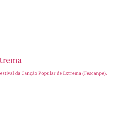
xtrema
estival da Canção Popular de Extrema (Fescanpe).