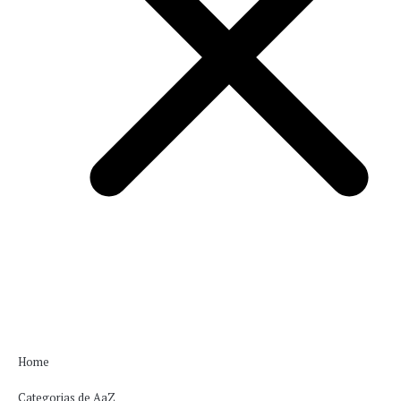
Home
Categorias de AaZ