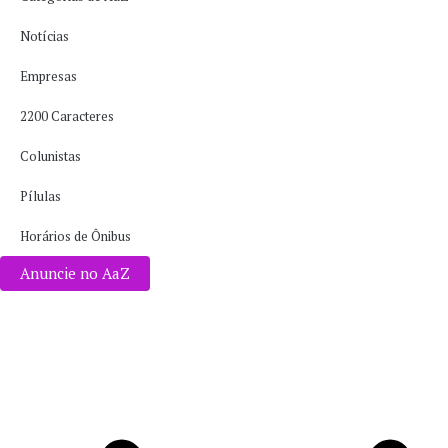
Notícias
Empresas
2200 Caracteres
Colunistas
Pílulas
Horários de Ônibus
Anuncie no AaZ