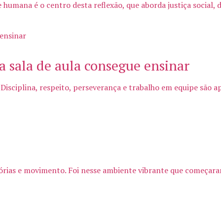
umana é o centro desta reflexão, que aborda justiça social, de
 sala de aula consegue ensinar
Disciplina, respeito, perseverança e trabalho em equipe são a
tórias e movimento. Foi nesse ambiente vibrante que começaram