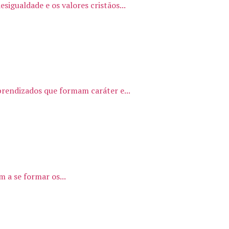
sigualdade e os valores cristãos...
prendizados que formam caráter e...
 a se formar os...