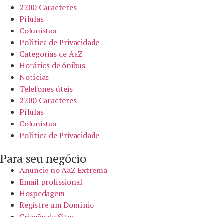
2200 Caracteres
Pílulas
Colunistas
Política de Privacidade
Categorias de AaZ
Horários de ônibus
Notícias
Telefones úteis
2200 Caracteres
Pílulas
Colunistas
Política de Privacidade
Para seu negócio​
Anuncie no AaZ Extrema
Email profissional
Hospedagem
Registre um Domínio
Criação de Sites