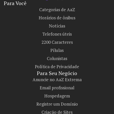
Para Você
Categorias de AaZ
Horários de ônibus
Notícias
Telefones úteis
2200 Caracteres
Pílulas
Colunistas
Política de Privacidade
Para Seu Negócio​
Anuncie no AaZ Extrema
Email profissional
Hospedagem
Registre um Domínio
Criação de Sites