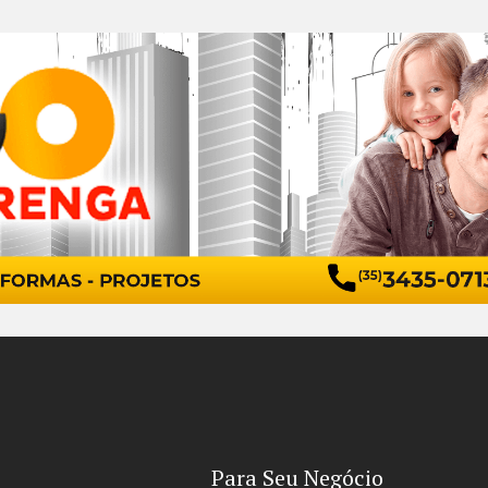
Para Seu Negócio​