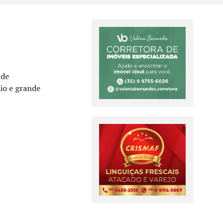
 de
io e grande