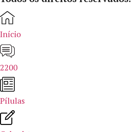
Início
2200
Pílulas