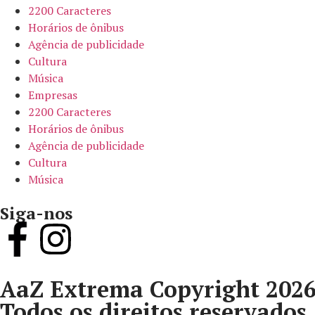
2200 Caracteres
Horários de ônibus
Agência de publicidade
Cultura
Música
Empresas
2200 Caracteres
Horários de ônibus
Agência de publicidade
Cultura
Música
Siga-nos
AaZ Extrema Copyright 202
Todos os direitos reservados.