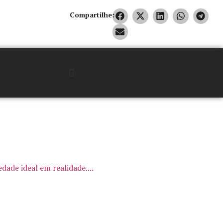
Compartilhe:
ade ideal em realidade....