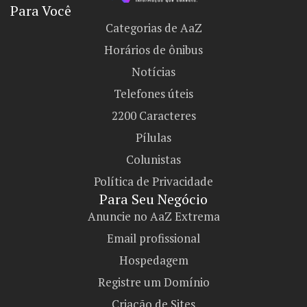
Para Você
Categorias de AaZ
Horários de ônibus
Notícias
Telefones úteis
2200 Caracteres
Pílulas
Colunistas
Política de Privacidade
Para Seu Negócio​
Anuncie no AaZ Extrema
Email profissional
Hospedagem
Registre um Domínio
Criação de Sites