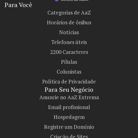
Para Você
Categorias de AaZ
Horários de ônibus
Notícias
Telefones úteis
2200 Caracteres
Pílulas
Colunistas
Política de Privacidade
Para Seu Negócio​
Anuncie no AaZ Extrema
Email profissional
Hospedagem
Registre um Domínio
Criação de Sites