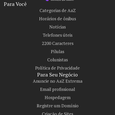
Para Você
Categorias de AaZ
Horários de ônibus
Notícias
Telefones úteis
2200 Caracteres
Pílulas
Colunistas
Política de Privacidade
Para Seu Negócio​
Anuncie no AaZ Extrema
Email profissional
Hospedagem
Registre um Domínio
Criação de Sites