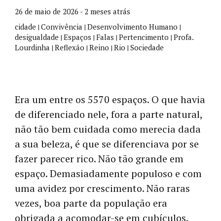
26 de maio de 2026 - 2 meses atrás
cidade
Convivência
Desenvolvimento Humano
|
|
|
desigualdade
Espaços
Falas
Pertencimento
Profa.
|
|
|
|
Lourdinha
Reflexão
Reino
Rio
Sociedade
|
|
|
|
Era um entre os 5570 espaços. O que havia
de diferenciado nele, fora a parte natural,
não tão bem cuidada como merecia dada
a sua beleza, é que se diferenciava por se
fazer parecer rico. Não tão grande em
espaço. Demasiadamente populoso e com
uma avidez por crescimento. Não raras
vezes, boa parte da população era
obrigada a acomodar-se em cubículos.