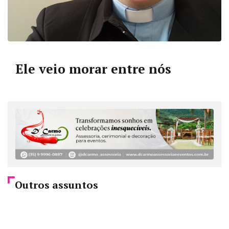
Ele veio morar entre nós
Outros assuntos