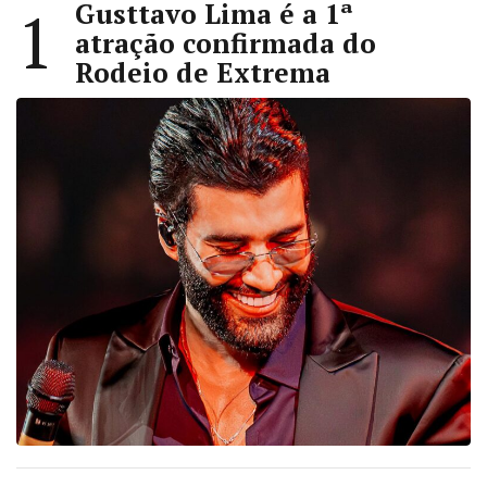
Gusttavo Lima é a 1ª
1
atração confirmada do
Rodeio de Extrema