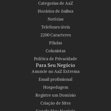
Categorias de AaZ
Horários de ônibus
Notícias
Telefones úteis
2200 Caracteres
Pílulas
Colunistas
Política de Privacidade
Para Seu Negócio​
Anuncie no AaZ Extrema
Email profissional
Hospedagem
Registre um Domínio
Criação de Sites
Google Meu Negócio