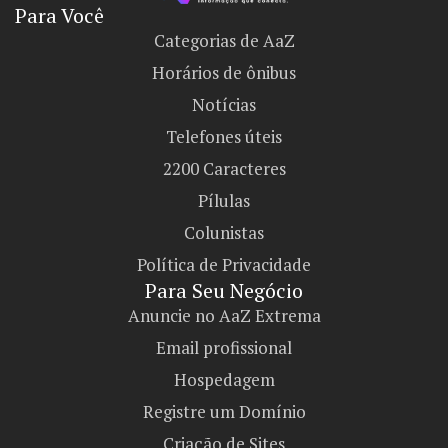
Para Você
Categorias de AaZ
Horários de ônibus
Notícias
Telefones úteis
2200 Caracteres
Pílulas
Colunistas
Política de Privacidade
Para Seu Negócio​
Anuncie no AaZ Extrema
Email profissional
Hospedagem
Registre um Domínio
Criação de Sites