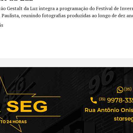
ção Gestalt da Luz integra a programação do Festival de Inve
Paulista, reunindo fotografias produzidas ao longo de dez ano
ás