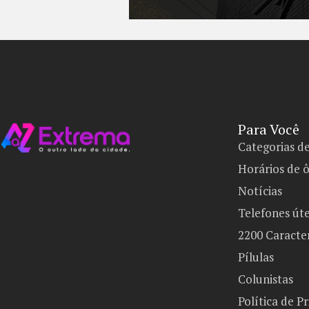
Para Você
Categorias d
Horários de 
Notícias
Telefones úte
2200 Caracte
Pílulas
Colunistas
Política de P