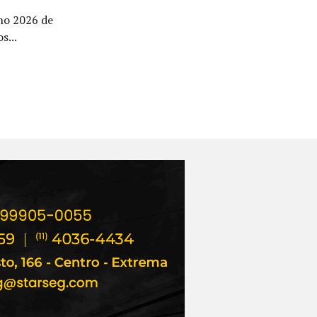
rno 2026 de
s...