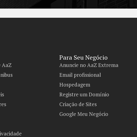
Para Seu Negócio​
e AaZ
Anuncie no AaZ Extrema
ônibus
Email profissional
Hospedagem
is
Registre um Domínio
res
Criação de Sites
Google Meu Negócio
rivacidade