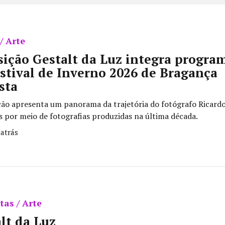
/ Arte
ição Gestalt da Luz integra progra
stival de Inverno 2026 de Bragança
sta
ção apresenta um panorama da trajetória do fotógrafo Ricardo
 por meio de fotografias produzidas na última década.
atrás
tas / Arte
lt da Luz