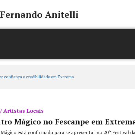
Fernando Anitelli
 / Artistas Locais
atro Mágico no Fescanpe em Extrem
 Mágico está confirmado para se apresentar no 20º Festival d