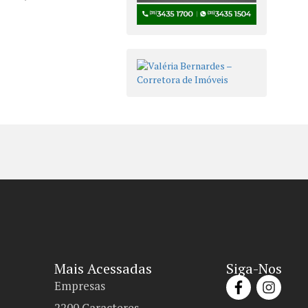
Mais Acessadas
Siga-Nos
Empresas
2200 Caracteres