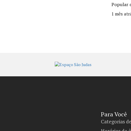
Popular 
1 mês atr
Para Você
Categorias d
Horários de 