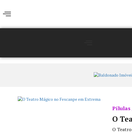
Pílulas
O Te
O Teatro