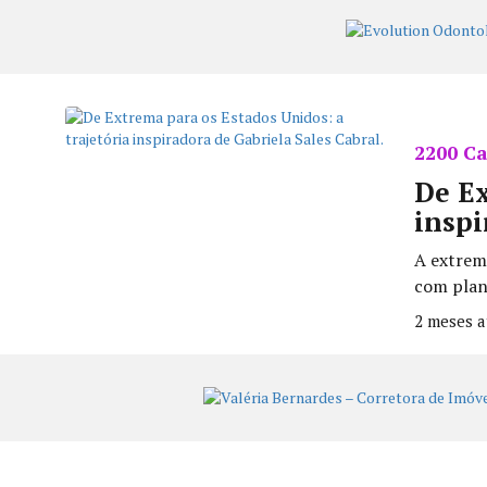
2200 Ca
De Ex
inspi
A extreme
com plan
2 meses a