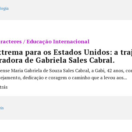
racteres / Educação Internacional
trema para os Estados Unidos: a tra
radora de Gabriela Sales Cabral.
nse Maria Gabriela de Souza Sales Cabral, a Gabi, 42 anos, co
ejamento, dedicação e coragem o caminho que a levou aos...
trás