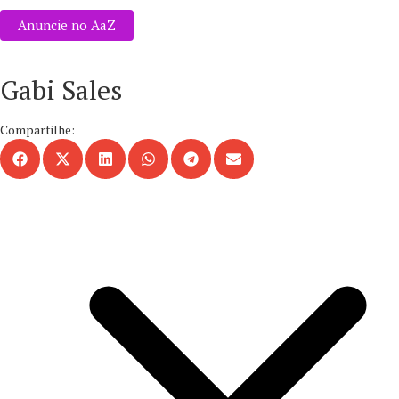
Anuncie no AaZ
Gabi Sales
Compartilhe: