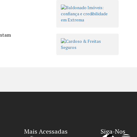
astam
Mais Acessadas
Siga-Nos