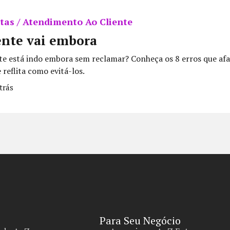
tas / Atendimento Ao Cliente
ente vai embora
nte está indo embora sem reclamar? Conheça os 8 erros que af
e reflita como evitá-los.
trás
Para Seu Negócio​