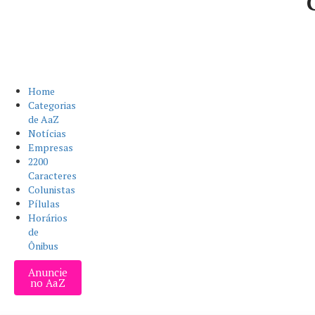
Home
Categorias
de AaZ
Notícias
Empresas
2200
Caracteres
Colunistas
Pílulas
Horários
de
Ônibus
Anuncie
no AaZ