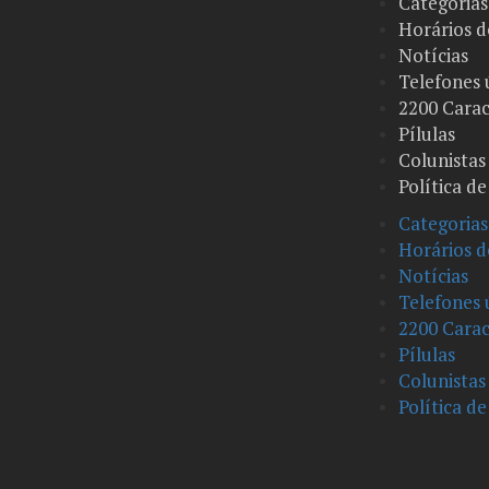
Categorias
Horários d
Notícias
Telefones 
2200 Carac
Pílulas
Colunistas
Política d
Categorias
Horários d
Notícias
Telefones 
2200 Carac
Pílulas
Colunistas
Política d