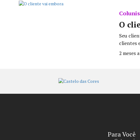
Colunis
O cli
Seu clie
clientes 
2 meses a
Para Você