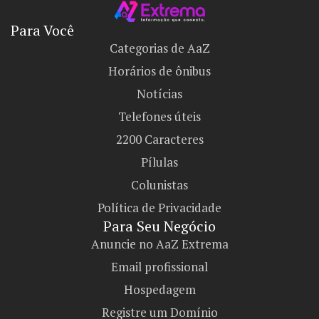
Para Você
Categorias de AaZ
Horários de ônibus
Notícias
Telefones úteis
2200 Caracteres
Pílulas
Colunistas
Política de Privacidade
Para Seu Negócio​
Anuncie no AaZ Extrema
Email profissional
Hospedagem
Registre um Domínio