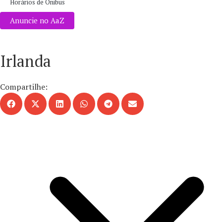
Horários de Ônibus
Anuncie no AaZ
Irlanda
Compartilhe: