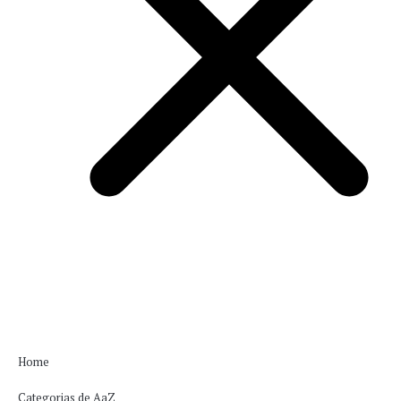
Home
Categorias de AaZ