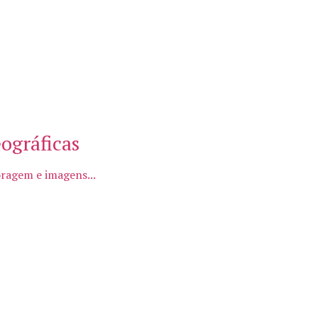
ográficas
oragem e imagens...