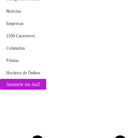
Notícias
Empresas
2200 Caracteres
Colunistas
Pílulas
Horários de Ônibus
Anuncie no AaZ