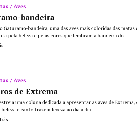
tas / Aves
ramo-bandeira
o Gaturamo-bandeira, uma das aves mais coloridas das matas 
ta pela beleza e pelas cores que lembram a bandeira do...
ás
tas / Aves
aros de Extrema
estreia uma coluna dedicada a apresentar as aves de Extrema,
beleza e canto trazem leveza ao dia a dia....
trás