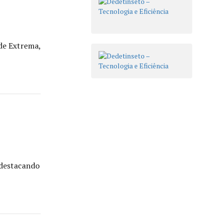
de Extrema,
 destacando