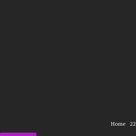
Ir
para
o
conteúdo
Home
22