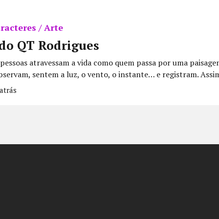
racteres / Arte
rdo QT Rodrigues
pessoas atravessam a vida como quem passa por uma paisage
servam, sentem a luz, o vento, o instante… e registram. Assim
atrás