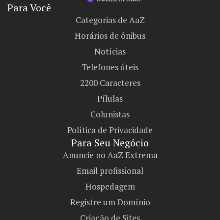
Para Você
Categorias de AaZ
Horários de ônibus
Notícias
Telefones úteis
2200 Caracteres
Pílulas
Colunistas
Política de Privacidade
Para Seu Negócio​
Anuncie no AaZ Extrema
Email profissional
Hospedagem
Registre um Domínio
Criação de Sites