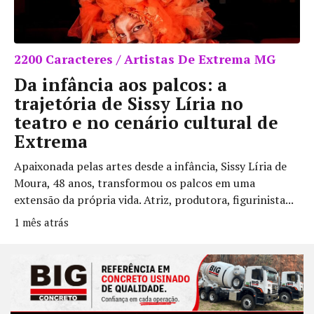
2200 Caracteres / Artistas De Extrema MG
Da infância aos palcos: a
trajetória de Sissy Líria no
teatro e no cenário cultural de
Extrema
Apaixonada pelas artes desde a infância, Sissy Líria de
Moura, 48 anos, transformou os palcos em uma
extensão da própria vida. Atriz, produtora, figurinista...
1 mês atrás