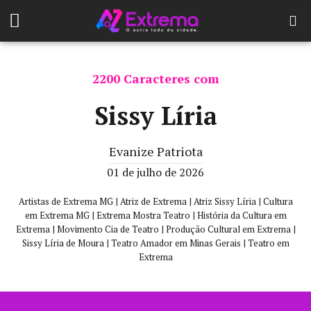
2200 Caracteres com
Sissy Líria
Evanize Patriota
01 de julho de 2026
|
|
|
Artistas de Extrema MG
Atriz de Extrema
Atriz Sissy Líria
Cultura
|
|
em Extrema MG
Extrema Mostra Teatro
História da Cultura em
|
|
|
Extrema
Movimento Cia de Teatro
Produção Cultural em Extrema
|
|
Sissy Líria de Moura
Teatro Amador em Minas Gerais
Teatro em
Extrema