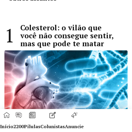
Colesterol: o vilão que
1
você não consegue sentir,
mas que pode te matar
Início
2200
Pílulas
Colunistas
Anuncie