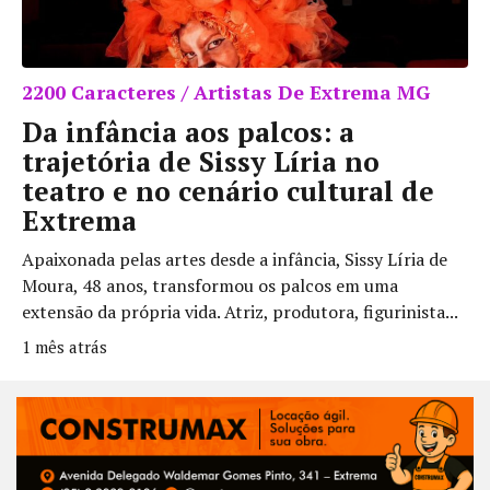
2200 Caracteres / Artistas De Extrema MG
Da infância aos palcos: a
trajetória de Sissy Líria no
teatro e no cenário cultural de
Extrema
Apaixonada pelas artes desde a infância, Sissy Líria de
Moura, 48 anos, transformou os palcos em uma
extensão da própria vida. Atriz, produtora, figurinista...
1 mês atrás