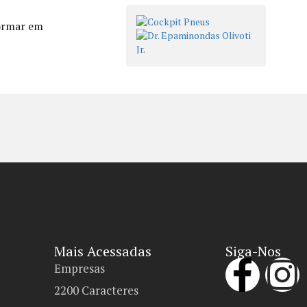
formar em
Mais Acessadas
Siga-Nos
Empresas
2200 Caracteres