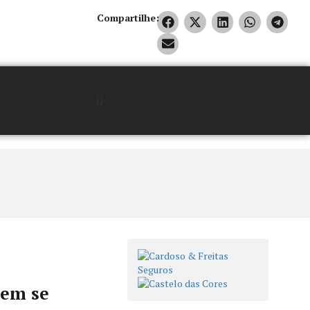
Compartilhe:
sem se