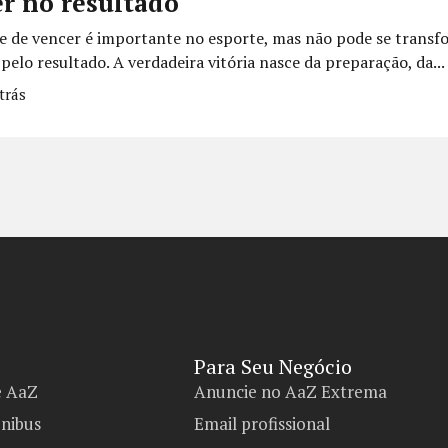
r no resultado
e de vencer é importante no esporte, mas não pode se trans
pelo resultado. A verdadeira vitória nasce da preparação, da...
trás
Para Seu Negócio​
e AaZ
Anuncie no AaZ Extrema
ônibus
Email profissional