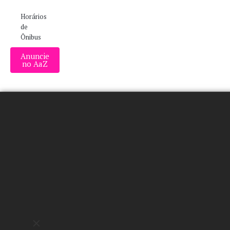
Horários
de
Ônibus
Anuncie
no AaZ