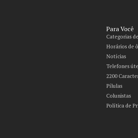
Para Você
Categorias d
Horários de 
Notícias
Telefones úte
2200 Caracte
Pílulas
Colunistas
Política de P