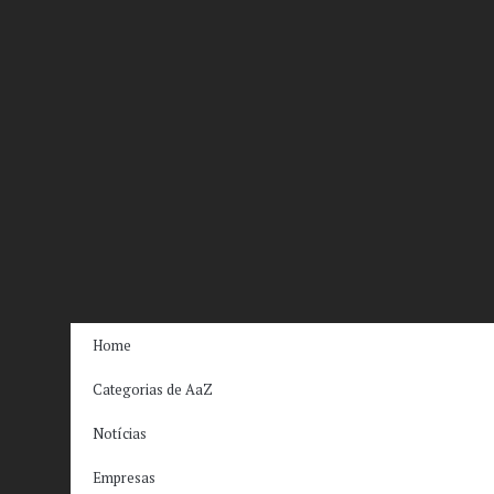
Home
Categorias de AaZ
Notícias
Empresas