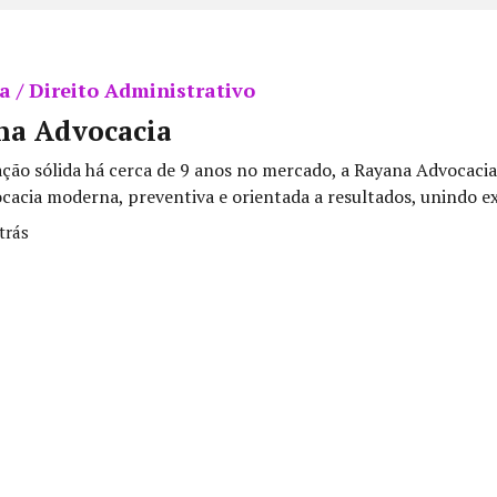
 / Direito Administrativo
na Advocacia
ção sólida há cerca de 9 anos no mercado, a Rayana Advocacia
acia moderna, preventiva e orientada a resultados, unindo exc
trás