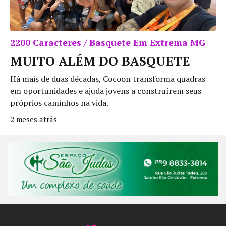
2200 Caracteres / Basquete Em Extrema MG
MUITO ALÉM DO BASQUETE
Há mais de duas décadas, Cocoon transforma quadras
em oportunidades e ajuda jovens a construírem seus
próprios caminhos na vida.
2 meses atrás