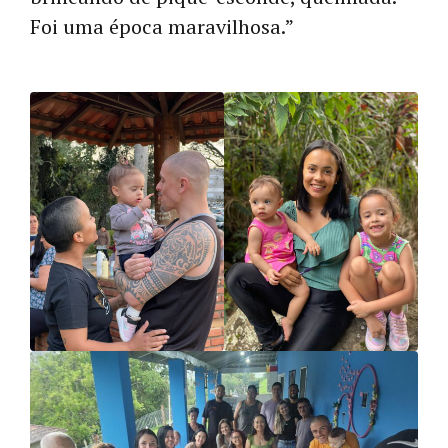
Foi uma época maravilhosa.”