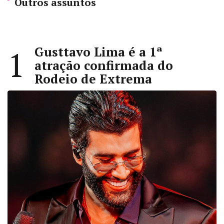
Outros assuntos
Gusttavo Lima é a 1ª
1
atração confirmada do
Rodeio de Extrema