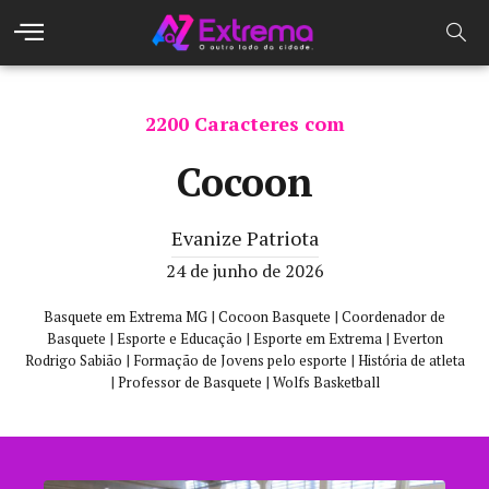
2200 Caracteres com
Cocoon
Evanize Patriota
24 de junho de 2026
|
|
Basquete em Extrema MG
Cocoon Basquete
Coordenador de
|
|
|
Basquete
Esporte e Educação
Esporte em Extrema
Everton
|
|
Rodrigo Sabião
Formação de Jovens pelo esporte
História de atleta
|
|
Professor de Basquete
Wolfs Basketball