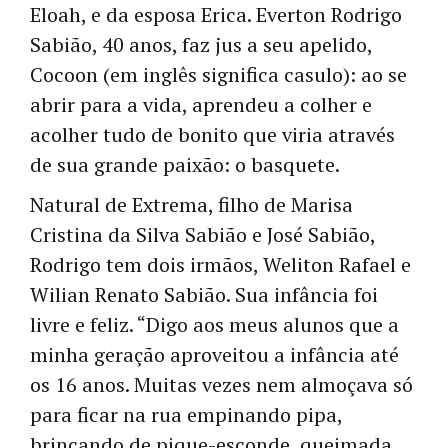
Eloah, e da esposa Erica. Everton Rodrigo
Sabião, 40 anos, faz jus a seu apelido,
Cocoon (em inglês significa casulo): ao se
abrir para a vida, aprendeu a colher e
acolher tudo de bonito que viria através
de sua grande paixão: o basquete.
Natural de Extrema, filho de Marisa
Cristina da Silva Sabião e José Sabião,
Rodrigo tem dois irmãos, Weliton Rafael e
Wilian Renato Sabião. Sua infância foi
livre e feliz. “Digo aos meus alunos que a
minha geração aproveitou a infância até
os 16 anos. Muitas vezes nem almoçava só
para ficar na rua empinando pipa,
brincando de pique-esconde, queimada.