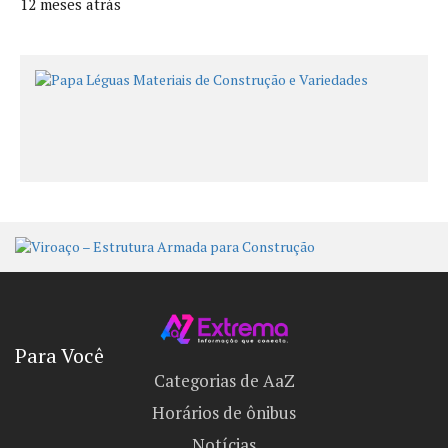
12 meses atrás
Para Você
Categorias de AaZ
Horários de ônibus
Notícias