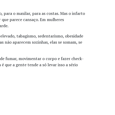
, para o maxilar, para as costas. Mas o infarto
ar que parece cansaço. Em mulheres
arde.
 elevado, tabagismo, sedentarismo, obesidade
ças não aparecem sozinhas, elas se somam, se
r de fumar, movimentar o corpo e fazer check-
 que a gente tende a só levar isso a sério