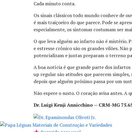
Cada minuto conta.
Os sinais clássicos todo mundo conhece de ouvi
é mais traiçoeiro do que parece. Pode se apr
especialmente, os sintomas costumam ser mais 
O que leva alguém ao infarto não é mistério. 
e estresse crônico são os grandes vilões. Não
potencializam e juntas preparam o terreno pa
A boa notícia é que grande parte dos infartos
up regular são atitudes que parecem simples, 
depois que alguém próximo passa por um sust
Não espere o susto. O coração avisa antes. A q
Dr. Luigi Kenji Annicchino — CRM-MG 75.6