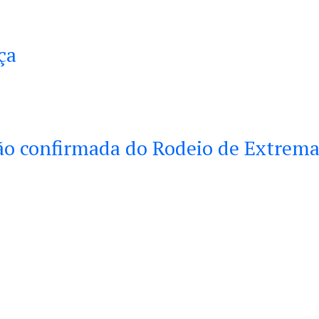
ça
ção confirmada do Rodeio de Extrem