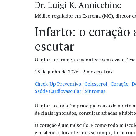
Dr. Luigi K. Annicchino
Médico regulador em Extrema (MG), diretor d
Infarto: o coração
escutar
O infarto raramente acontece sem aviso. Descu
18 de junho de 2026 - 2 meses atrás
Check-Up Preventivo
|
Colesterol
|
Coração
|
D
Saúde Cardiovascular
|
Sintomas
O infarto ainda é a principal causa de morte n
de sinais ignorados, consultas adiadas e hábi
O coração é um músculo. E como todo músculo,
em silêncio durante anos se rompe, forma um 