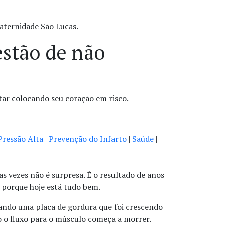
aternidade São Lucas.
estão de não
tar colocando seu coração em risco.
Pressão Alta
|
Prevenção do Infarto
|
Saúde
|
as vezes não é surpresa. É o resultado de anos
a porque hoje está tudo bem.
uando uma placa de gordura que foi crescendo
 o fluxo para o músculo começa a morrer.