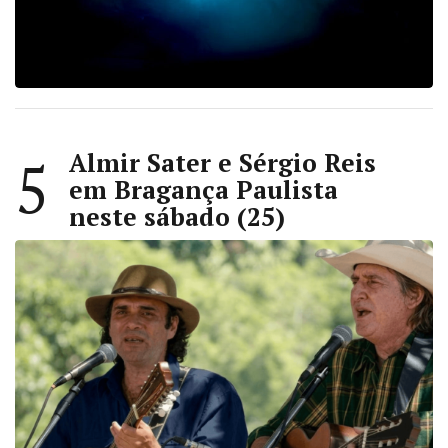
Almir Sater e Sérgio Reis
5
em Bragança Paulista
neste sábado (25)