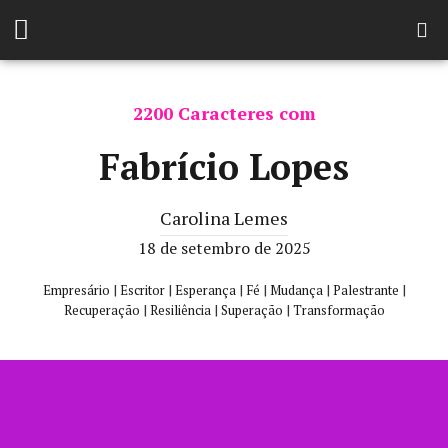
2200 Caracteres com
Fabrício Lopes
Carolina Lemes
18 de setembro de 2025
|
|
|
|
|
|
Empresário
Escritor
Esperança
Fé
Mudança
Palestrante
|
|
|
Recuperação
Resiliência
Superação
Transformação