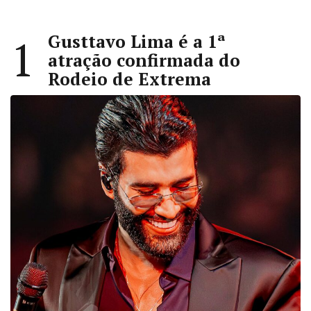
Gusttavo Lima é a 1ª
1
atração confirmada do
Rodeio de Extrema