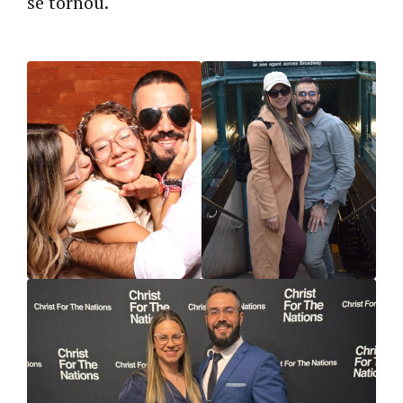
se tornou.