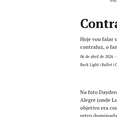
Fot
Contr
Hoje vou falar 
contraluz, o f
06 de abril de 2026 -
Back Light
Ballet
C
|
|
Na foto Daydre
Alegre (onde Lu
objetivo era c
retro iluminada