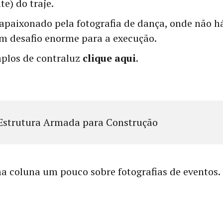
e) do traje.
apaixonado pela fotografia de dança, onde não há
m desafio enorme para a execução.
plos de contraluz
clique aqui
.
ma coluna um pouco sobre fotografias de eventos.