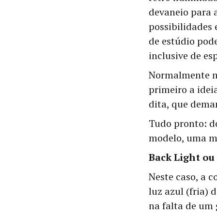
devaneio para a
possibilidades 
de estúdio pode
inclusive de es
Normalmente mi
primeiro a ide
dita, que deman
Tudo pronto: do
modelo, uma má
Back Light ou
Neste caso, a c
luz azul (fria)
na falta de um 