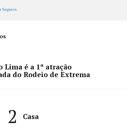
os
 Lima é a 1ª atração
ada do Rodeio de Extrema
2
Casa