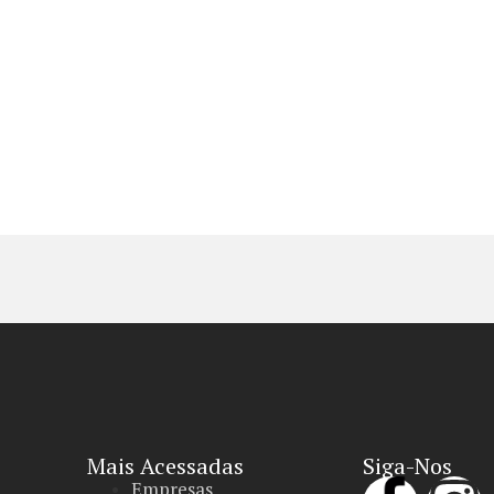
Mais Acessadas
Siga-Nos
Empresas