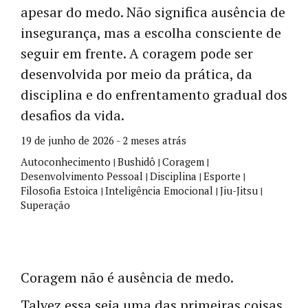
apesar do medo. Não significa ausência de
insegurança, mas a escolha consciente de
seguir em frente. A coragem pode ser
desenvolvida por meio da prática, da
disciplina e do enfrentamento gradual dos
desafios da vida.
19 de junho de 2026 - 2 meses atrás
Autoconhecimento
Bushidô
Coragem
|
|
|
Desenvolvimento Pessoal
Disciplina
Esporte
|
|
|
Filosofia Estoica
Inteligência Emocional
Jiu-Jitsu
|
|
|
Superação
Coragem não é ausência de medo.
Talvez essa seja uma das primeiras coisas