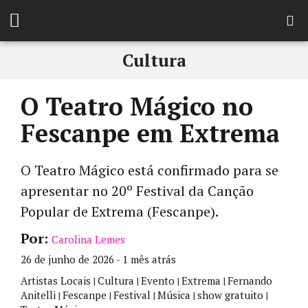
Cultura
O Teatro Mágico no
Fescanpe em Extrema
O Teatro Mágico está confirmado para se
apresentar no 20º Festival da Canção
Popular de Extrema (Fescanpe).
Por:
Carolina Lemes
26 de junho de 2026 - 1 mês atrás
Artistas Locais
Cultura
Evento
Extrema
Fernando
|
|
|
|
Anitelli
Fescanpe
Festival
Música
show gratuito
|
|
|
|
|