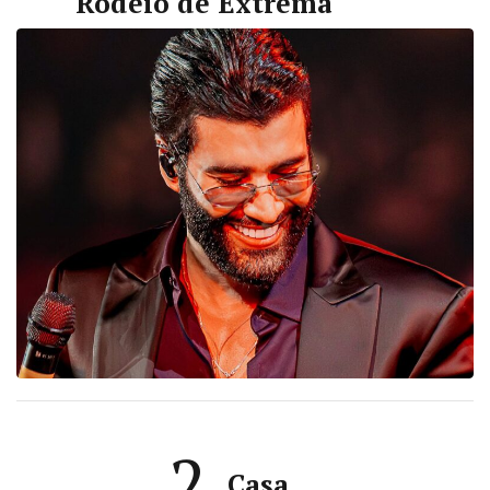
Rodeio de Extrema
2
Casa