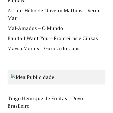
Fumaça
Arthur Hélio de Oliveira Mathias – Verde
Mar
Mal-Amados – O Mundo
Banda I Want You – Fronteiras e Cinzas
Maysa Morais – Garota do Caos
Tiago Henrique de Freitas – Povo
Brasileiro