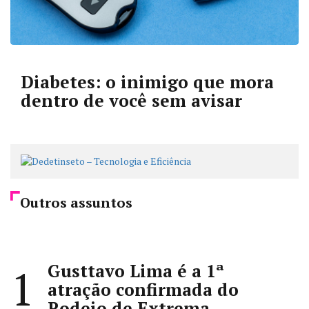
Diabetes: o inimigo que mora
dentro de você sem avisar
Outros assuntos
Gusttavo Lima é a 1ª
1
atração confirmada do
Rodeio de Extrema