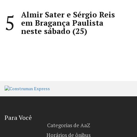
Almir Sater e Sérgio Reis
5
em Bragança Paulista
neste sábado (25)
Para Você
Categorias de AaZ
Horários de ônibus