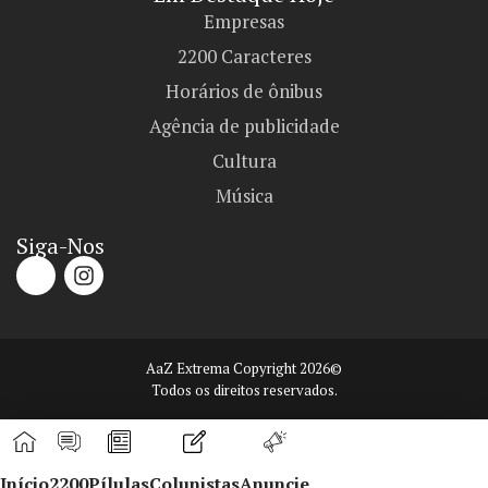
Empresas
2200 Caracteres
Horários de ônibus
Agência de publicidade
Cultura
Música
Siga-Nos
AaZ Extrema Copyright 2026©
Todos os direitos reservados.
Início
2200
Pílulas
Colunistas
Anuncie