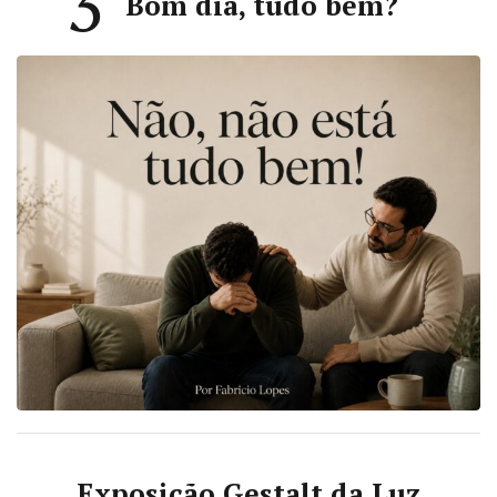
3
Bom dia, tudo bem?
Exposição Gestalt da Luz